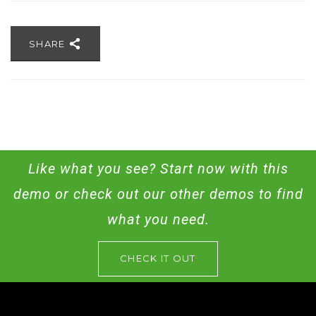
SHARE
Like what you see? Start now with this
demo or check out our other demos to find
what you need.
CHECK IT OUT