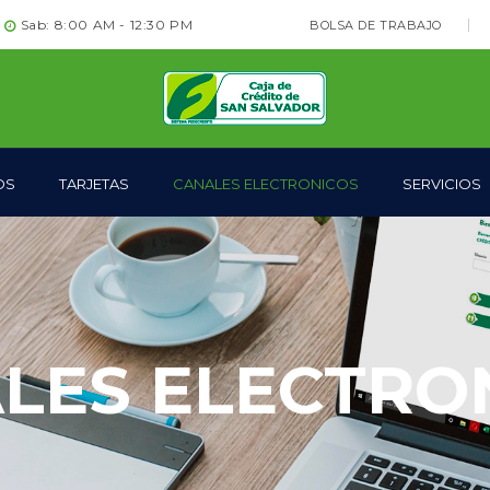
Sab: 8:00 AM - 12:30 PM
BOLSA DE TRABAJO
OS
TARJETAS
CANALES ELECTRONICOS
SERVICIOS
LES ELECTRO