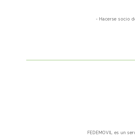
- Hacerse socio d
FEDEMOVIL es un servi