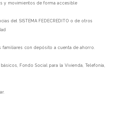
os y movimientos de forma accesible
encias del SISTEMA FEDECREDITO o de otros
dad
familiares con depósito a cuenta de ahorro.
básicos, Fondo Social para la Vivienda, Telefonía,
ar.