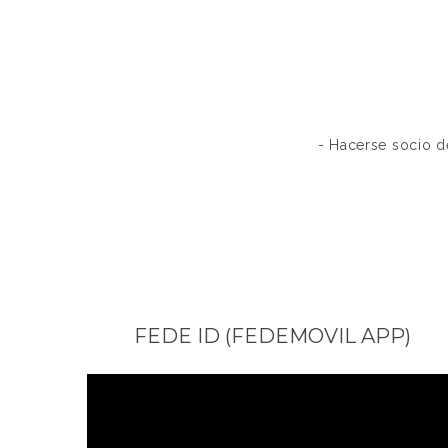
- Hacerse socio d
FEDE ID (FEDEMOVIL APP)