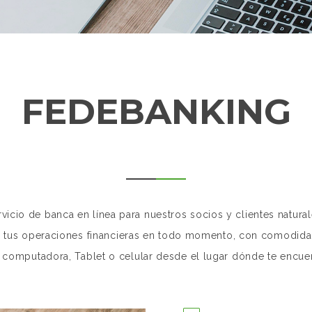
FEDEBANKING
icio de banca en línea para nuestros socios y clientes natura
r tus operaciones financieras en todo momento, con comodida
 computadora, Tablet o celular desde el lugar dónde te encue