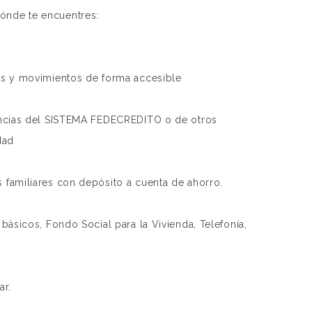
ónde te encuentres:
os y movimientos de forma accesible
encias del SISTEMA FEDECREDITO o de otros
dad
familiares con depósito a cuenta de ahorro.
básicos, Fondo Social para la Vivienda, Telefonía,
ar.