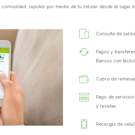
comodidad, rapidez por medio de tu celular desde el lugar d
Consulta de sald
Pagos y transfer
Bancos con facili
Cobro de remesas 
Pago de servicios 
y revistas
Recargas de celul