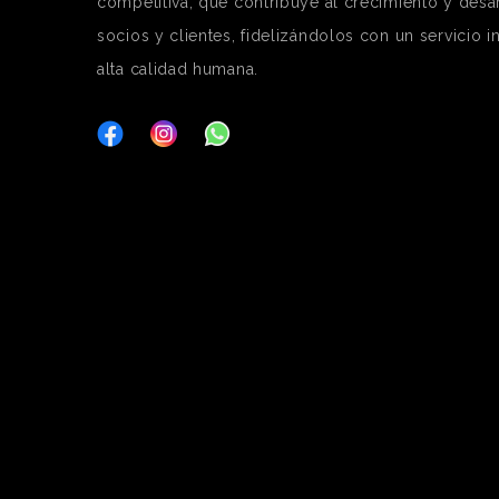
competitiva, que contribuye al crecimiento y desa
socios y clientes, fidelizándolos con un servicio i
alta calidad humana.