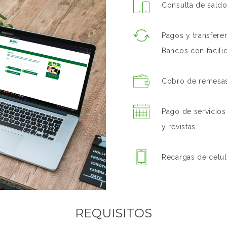
Consulta de sald
Pagos y transfer
Bancos con facili
Cobro de remesas 
Pago de servicios 
y revistas
Recargas de celul
REQUISITOS