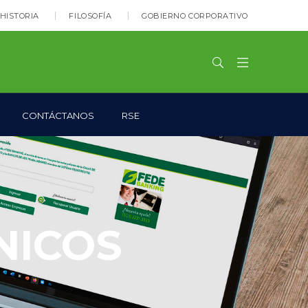
HISTORIA
FILOSOFÍA
GOBIERNO CORPORATIVO
CONTÁCTANOS
RSE
NICOS