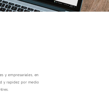
les y empresariales, en
d y rapidez por medio
ntres.