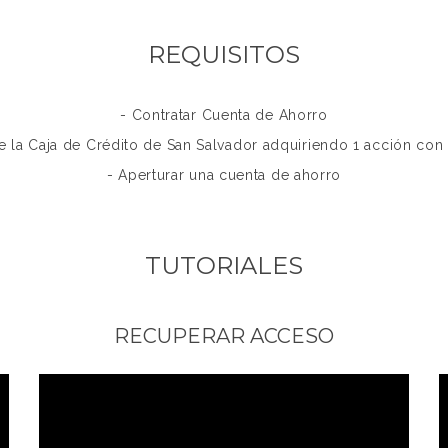
REQUISITOS
- Contratar Cuenta de Ahorro
e la Caja de Crédito de San Salvador adquiriendo 1 acción con
- Aperturar una cuenta de ahorro
TUTORIALES
RECUPERAR ACCESO