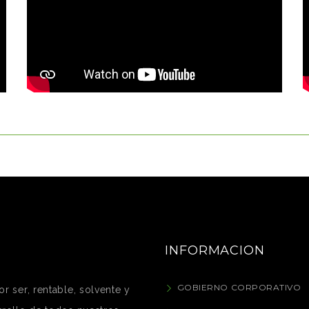
INFORMACION
GOBIERNO CORPORATIVO
r ser, rentable, solvente y