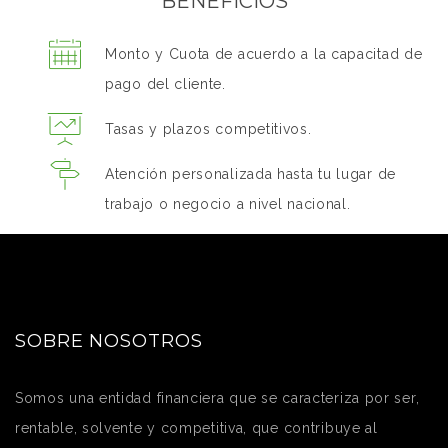
BENEFICIOS
Monto y Cuota de acuerdo a la capacitad de
pago del cliente.
Tasas y plazos competitivos.
Atención personalizada hasta tu lugar de
trabajo o negocio a nivel nacional.
SOBRE NOSOTROS
Somos una entidad financiera que se caracteriza por ser,
rentable, solvente y competitiva, que contribuye al