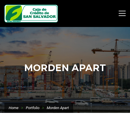
MORDEN APART
Home
Portfolio
Morden Apart